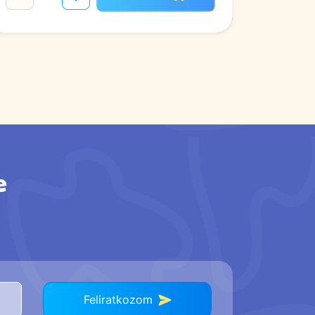
e
Feliratkozom