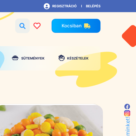
REGISZTRÁCIÓ
BELÉPÉS
Kocsiban
SÜTEMÉNYEK
KÉSZÉTELEK