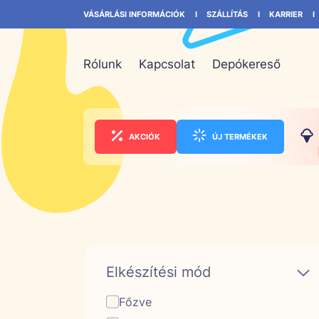
VÁSÁRLÁSI INFORMÁCIÓK
SZÁLLÍTÁS
KARRIER
Rólunk
Kapcsolat
Depókereső
AKCIÓK
ÚJ TERMÉKEK
Elkészítési mód
Főzve