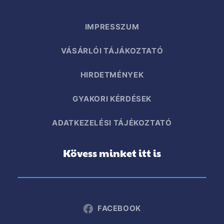
IMPRESSZUM
VÁSÁRLÓI TÁJÁKOZTATÓ
HIRDETMÉNYEK
GYAKORI KÉRDÉSEK
ADATKEZELÉSI TÁJÉKOZTATÓ
Kövess minket itt is
FACEBOOK