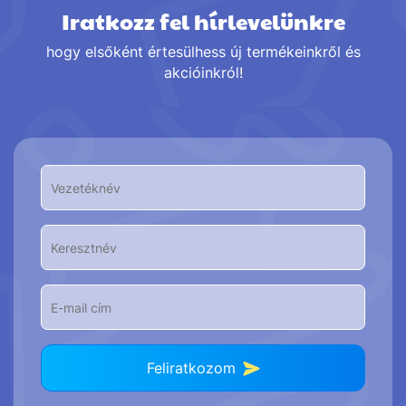
Iratkozz fel hírlevelünkre
hogy elsőként értesülhess új termékeinkről és
akcióinkról!
Feliratkozom