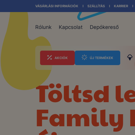
VÁSÁRLÁSI INFORMÁCIÓK
SZÁLLÍTÁS
KARRIER
Rólunk
Kapcsolat
Depókereső
AKCIÓK
ÚJ TERMÉKEK
Töltsd l
Family 