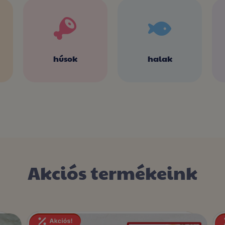
húsok
halak
Akciós termékeink