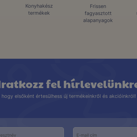
Konyhakész
Frissen
termékek
fagyasztott
alapanyagok
Iratkozz fel hírlevelünkr
hogy elsőként értesülhess új termékeinkről és akcióinkról!