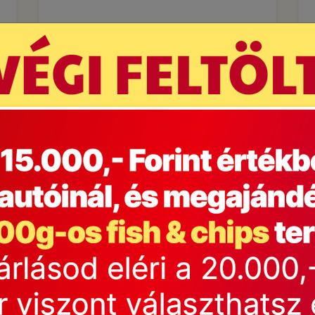
Kocsiba
Mi a Family Frost titka?