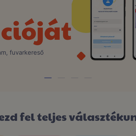
cióját
am, fuvarkereső
ezd fel teljes választéku