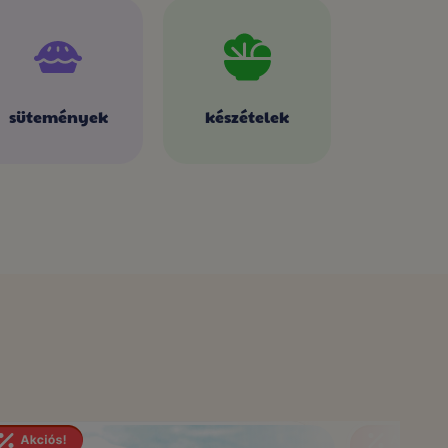
sütemények
készételek