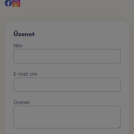
Üzenet
Név
E-mail cím
Üzenet