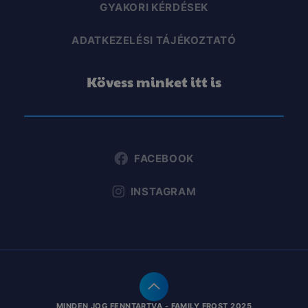
GYAKORI KÉRDÉSEK
ADATKEZELÉSI TÁJÉKOZTATÓ
Kövess minket itt is
FACEBOOK
INSTAGRAM
MINDEN JOG FENNTARTVA - FAMILY FROST 2025