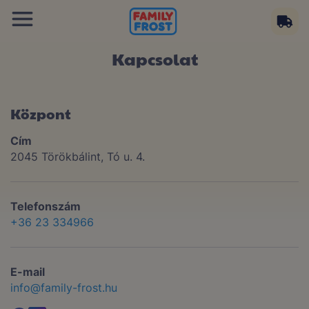
Kapcsolat
Központ
Cím
2045 Törökbálint, Tó u. 4.
Telefonszám
+36 23 334966
E-mail
info@family-frost.hu