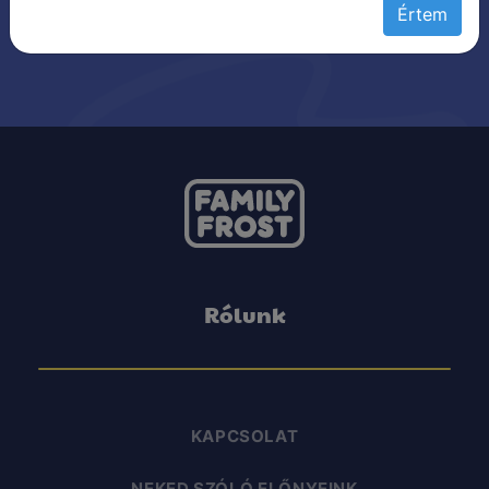
Értem
Rólunk
KAPCSOLAT
NEKED SZÓLÓ ELŐNYEINK