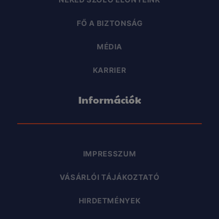
FŐ A BIZTONSÁG
MÉDIA
KARRIER
Információk
IMPRESSZUM
VÁSÁRLÓI TÁJÁKOZTATÓ
HIRDETMÉNYEK