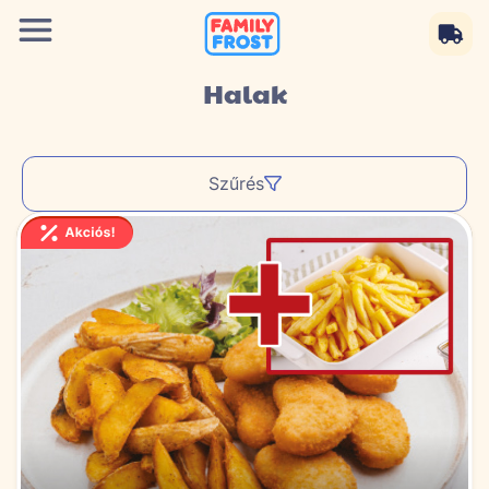
Halak
Szűrés