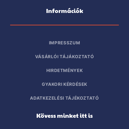
Információk
IMPRESSZUM
VÁSÁRLÓI TÁJÁKOZTATÓ
HIRDETMÉNYEK
GYAKORI KÉRDÉSEK
ADATKEZELÉSI TÁJÉKOZTATÓ
Kövess minket itt is