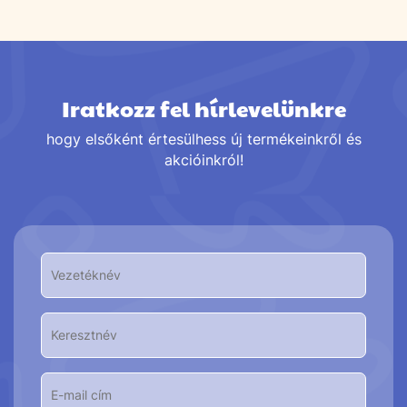
Iratkozz fel hírlevelünkre
hogy elsőként értesülhess új termékeinkről és
akcióinkról!