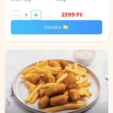
2399 Ft
Kocsiba