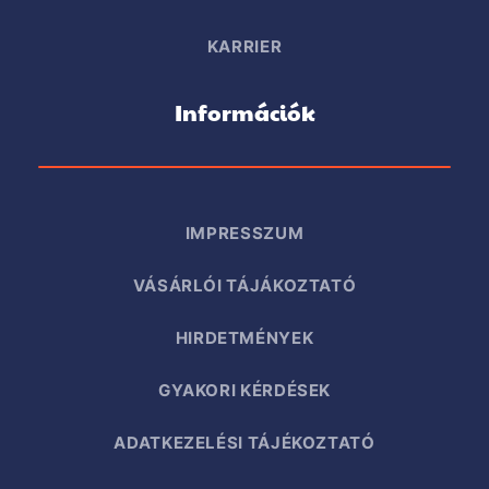
KARRIER
Információk
IMPRESSZUM
VÁSÁRLÓI TÁJÁKOZTATÓ
HIRDETMÉNYEK
GYAKORI KÉRDÉSEK
ADATKEZELÉSI TÁJÉKOZTATÓ