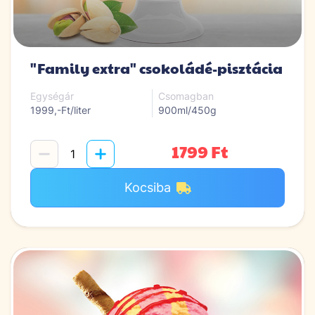
"Family extra" csokoládé-pisztácia
Egységár
Csomagban
1999,-Ft/liter
900ml/450g
1799 Ft
Kocsiba