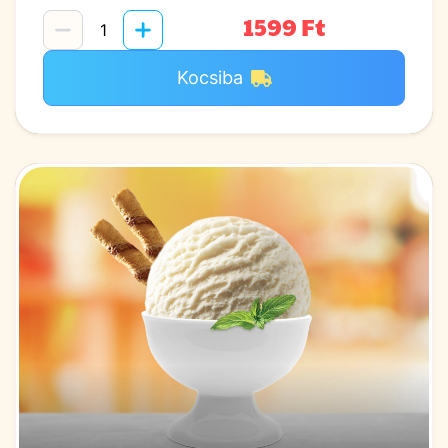
1599 Ft
Kocsiba