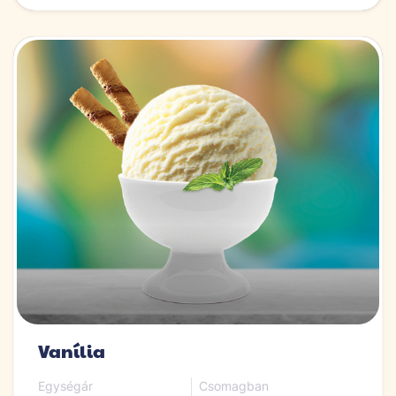
Vanília
Egységár
Csomagban