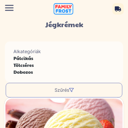
Jégkrémek
Alkategóriák
Pálcikás
Tölcséres
Dobozos
Szűrés