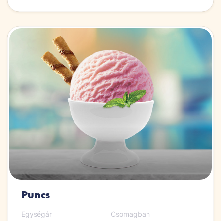
Puncs
Egységár
Csomagban