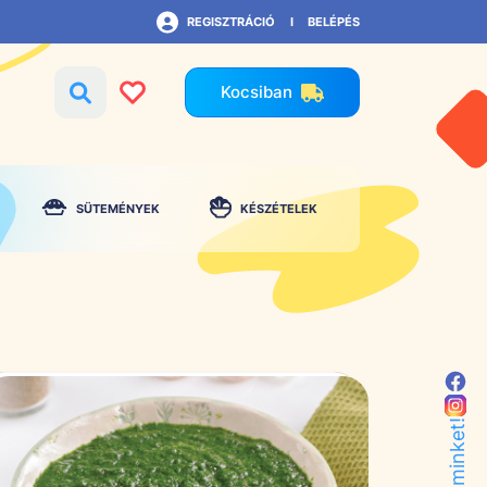
REGISZTRÁCIÓ
BELÉPÉS
Kocsiban
SÜTEMÉNYEK
KÉSZÉTELEK