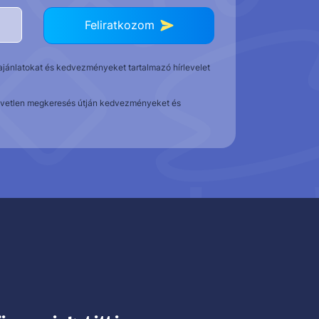
Feliratkozom
t ajánlatokat és kedvezményeket tartalmazó hírlevelet
közvetlen megkeresés útján kedvezményeket és