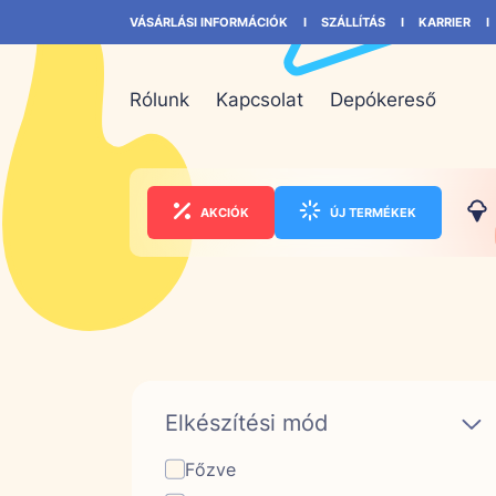
VÁSÁRLÁSI INFORMÁCIÓK
SZÁLLÍTÁS
KARRIER
Rólunk
Kapcsolat
Depókereső
AKCIÓK
ÚJ TERMÉKEK
Elkészítési mód
Főzve