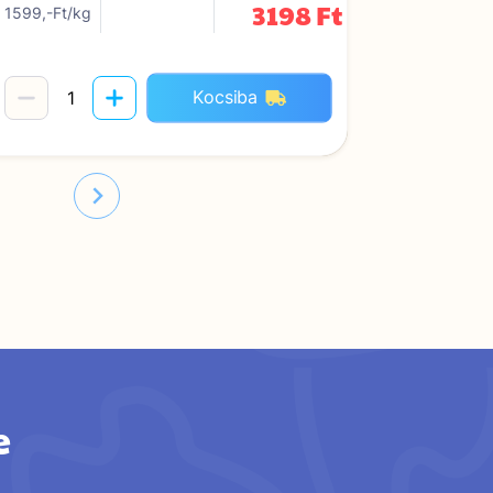
3198 Ft
1599,-Ft/kg
Kocsiba
e