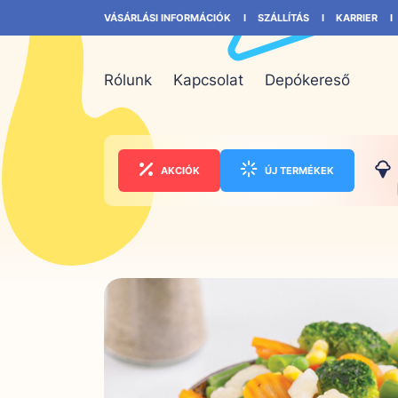
VÁSÁRLÁSI INFORMÁCIÓK
SZÁLLÍTÁS
KARRIER
Rólunk
Kapcsolat
Depókereső
AKCIÓK
ÚJ TERMÉKEK