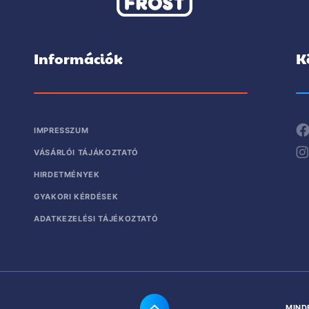
Információk
K
IMPRESSZUM
VÁSÁRLÓI TÁJÁKOZTATÓ
HIRDETMÉNYEK
GYAKORI KÉRDÉSEK
ADATKEZELÉSI TÁJÉKOZTATÓ
MIND