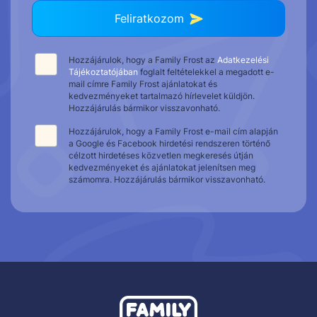
Feliratkozom
Hozzájárulok, hogy a Family Frost az
Adatkezelési
Tájékoztatójában
foglalt feltételekkel a megadott e-
mail címre Family Frost ajánlatokat és
kedvezményeket tartalmazó hírlevelet küldjön.
Hozzájárulás bármikor visszavonható.
Hozzájárulok, hogy a Family Frost e-mail cím alapján
a Google és Facebook hirdetési rendszeren történő
célzott hirdetéses közvetlen megkeresés útján
kedvezményeket és ajánlatokat jelenítsen meg
számomra. Hozzájárulás bármikor visszavonható.