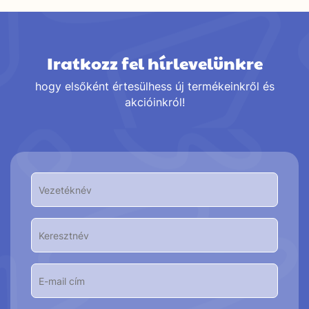
Iratkozz fel hírlevelünkre
hogy elsőként értesülhess új termékeinkről és
akcióinkról!