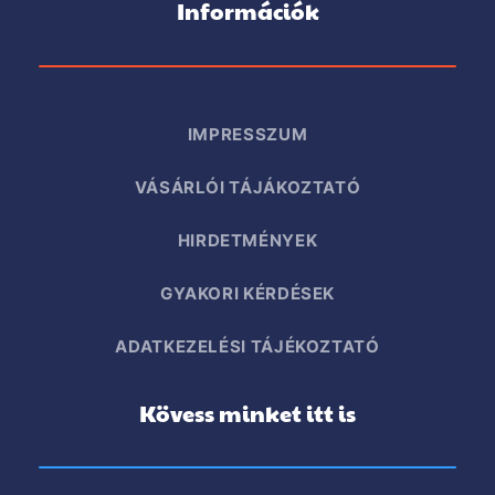
Információk
IMPRESSZUM
VÁSÁRLÓI TÁJÁKOZTATÓ
HIRDETMÉNYEK
GYAKORI KÉRDÉSEK
ADATKEZELÉSI TÁJÉKOZTATÓ
Kövess minket itt is