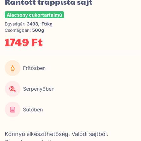
Rántott trappista sajt
Alacsony cukortartalmú
Egységár:
3498,-Ft/kg
Csomagban:
500g
1749 Ft
Fritőzben
Serpenyőben
Sütőben
Könnyű elkészíthetőség. Valódi sajtból.