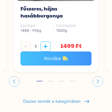
Fűszeres, héjas
hasábburgonya
Egységár
Csomagban
1499,- Ft/kg
1000g
1499 Ft
Kocsiba
Összes termék a kategóriában