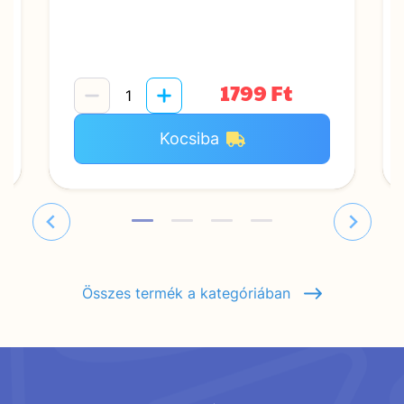
1799 Ft
Kocsiba
Összes termék a kategóriában