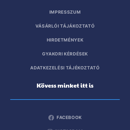
IMPRESSZUM
VÁSÁRLÓI TÁJÁKOZTATÓ
HIRDETMÉNYEK
GYAKORI KÉRDÉSEK
ADATKEZELÉSI TÁJÉKOZTATÓ
Kövess minket itt is
FACEBOOK