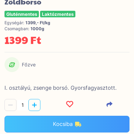
Zöldborsó
Gluténmentes
Laktózmentes
Egységár:
1399,- Ft/kg
Csomagban:
1000g
1399 Ft
Főzve
I. osztályú, zsenge borsó. Gyorsfagyasztott.
Kocsiba