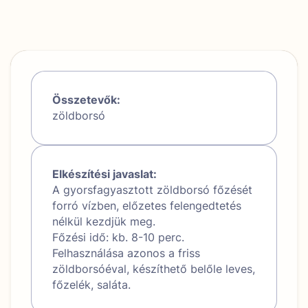
Összetevők:
zöldborsó
Elkészítési javaslat:
A gyorsfagyasztott zöldborsó főzését
forró vízben, előzetes felengedtetés
nélkül kezdjük meg.
Főzési idő: kb. 8-10 perc.
Felhasználása azonos a friss
zöldborsóéval, készíthető belőle leves,
főzelék, saláta.