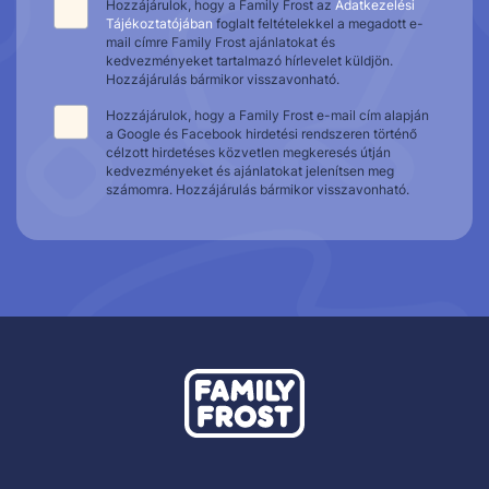
Hozzájárulok, hogy a Family Frost az
Adatkezelési
Tájékoztatójában
foglalt feltételekkel a megadott e-
mail címre Family Frost ajánlatokat és
kedvezményeket tartalmazó hírlevelet küldjön.
Hozzájárulás bármikor visszavonható.
Hozzájárulok, hogy a Family Frost e-mail cím alapján
a Google és Facebook hirdetési rendszeren történő
célzott hirdetéses közvetlen megkeresés útján
kedvezményeket és ajánlatokat jelenítsen meg
számomra. Hozzájárulás bármikor visszavonható.