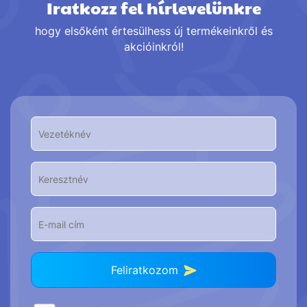
Iratkozz fel hírlevelünkre
hogy elsőként értesülhess új termékeinkről és
akcióinkról!
Feliratkozom