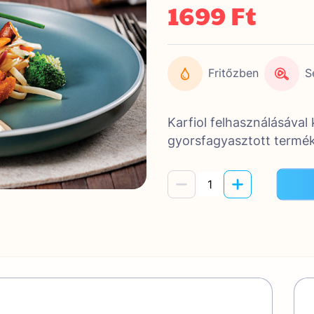
1699 Ft
Fritőzben
S
Karfiol felhasználásával 
gyorsfagyasztott termék