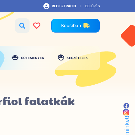
REGISZTRÁCIÓ
BELÉPÉS
Kocsiban
SÜTEMÉNYEK
KÉSZÉTELEK
rfiol falatkák