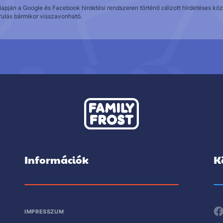
alapján a Google és Facebook hirdetési rendszeren történő célzott hirdetéses 
rulás bármikor visszavonható.
Információk
K
IMPRESSZUM