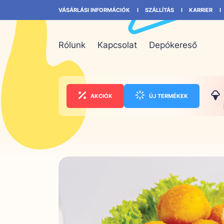
VÁSÁRLÁSI INFORMÁCIÓK
SZÁLLÍTÁS
KARRIER
Rólunk
Kapcsolat
Depókereső
AKCIÓK
ÚJ TERMÉKEK