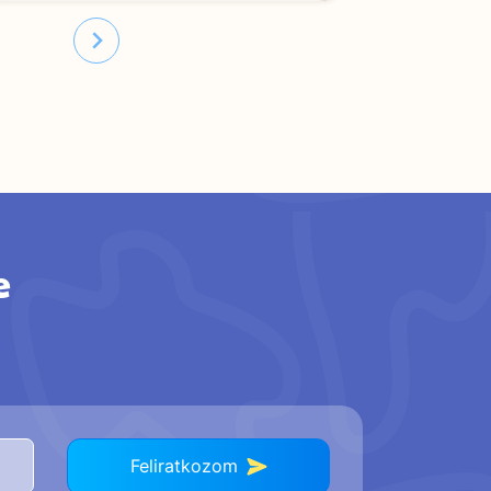
e
Feliratkozom