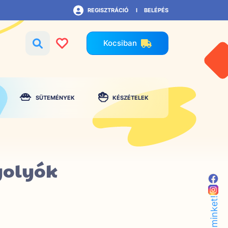
REGISZTRÁCIÓ
BELÉPÉS
Kocsiban
SÜTEMÉNYEK
KÉSZÉTELEK
golyók