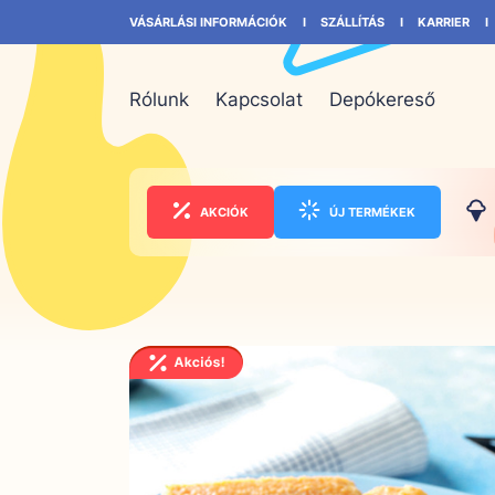
VÁSÁRLÁSI INFORMÁCIÓK
SZÁLLÍTÁS
KARRIER
Rólunk
Kapcsolat
Depókereső
AKCIÓK
ÚJ TERMÉKEK