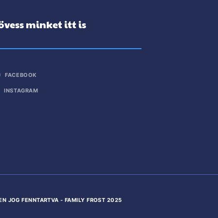
övess minket itt is
FACEBOOK
INSTAGRAM
EN JOG FENNTARTVA - FAMILY FROST 2025