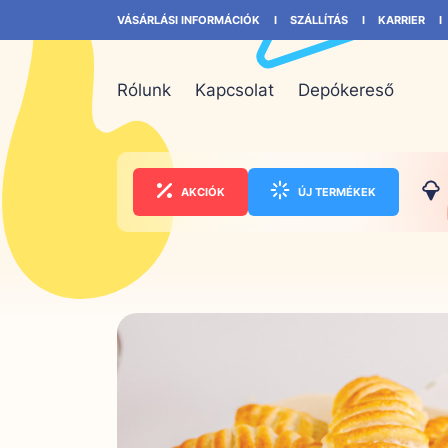
VÁSÁRLÁSI INFORMÁCIÓK
SZÁLLÍTÁS
KARRIER
Rólunk
Kapcsolat
Depókereső
AKCIÓK
ÚJ TERMÉKEK