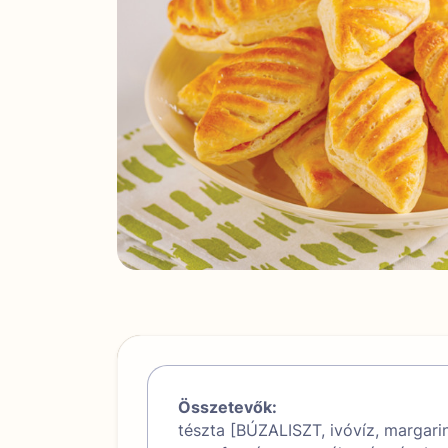
Összetevők:
tészta [BÚZALISZT, ivóvíz, margarin