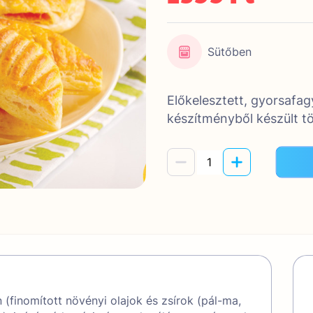
Sütőben
Előkelesztett, gyorsafag
készítményből készült tö
 (finomított növényi olajok és zsírok (pál-ma,