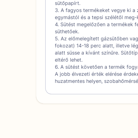
sütőpapírt.
3. A fagyos termékeket vegye ki a 
egymástól és a tepsi szélétől meg-
4. Sütést megelőzően a termékek fe
süthetőek.
5. Az előmelegített gázsütőben va
fokozat) 14-18 perc alatt, illetve 
alatt süsse a kívánt színűre. Sütőtí
eltérő lehet.
6. A sütést követően a termék fogy
A jobb élvezeti érték elérése érdek
huzatmentes helyen, szobahőmérsék