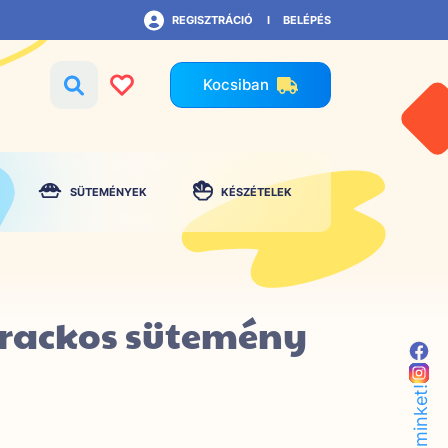
REGISZTRÁCIÓ
BELÉPÉS
Kocsiban
SÜTEMÉNYEK
KÉSZÉTELEK
arackos sütemény