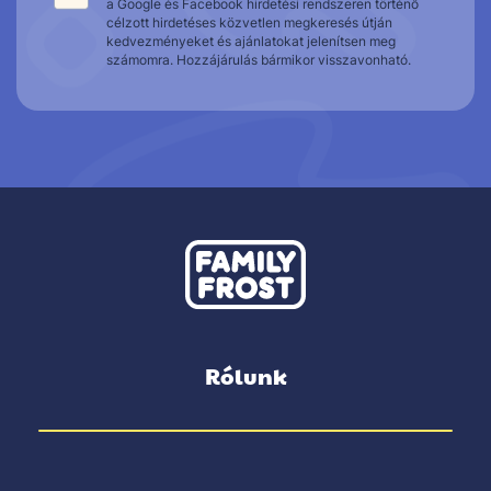
a Google és Facebook hirdetési rendszeren történő
célzott hirdetéses közvetlen megkeresés útján
kedvezményeket és ajánlatokat jelenítsen meg
számomra. Hozzájárulás bármikor visszavonható.
Rólunk