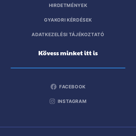
HIRDETMÉNYEK
GYAKORI KÉRDÉSEK
ADATKEZELÉSI TÁJÉKOZTATÓ
Kövess minket itt is
FACEBOOK
INSTAGRAM