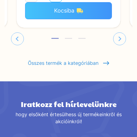
Kocsiba
Összes termék a kategóriában
Iratkozz fel hírlevelünkre
hogy elsőként értesülhess új termékeinkről és
akcióinkról!