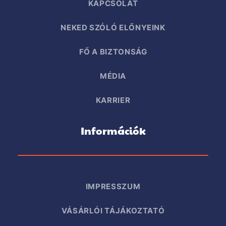
KAPCSOLAT
NEKED SZÓLÓ ELŐNYEINK
FŐ A BIZTONSÁG
MÉDIA
KARRIER
Információk
IMPRESSZUM
VÁSÁRLÓI TÁJÁKOZTATÓ