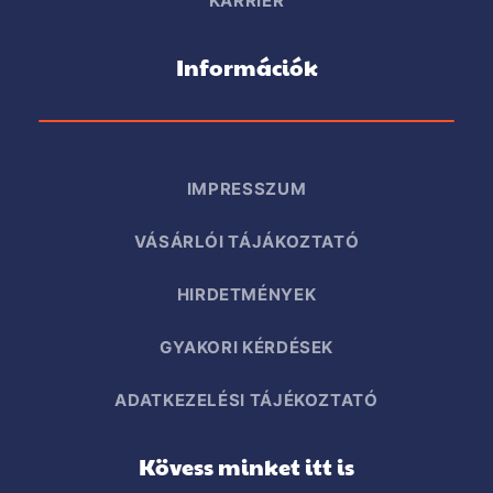
KARRIER
Információk
IMPRESSZUM
VÁSÁRLÓI TÁJÁKOZTATÓ
HIRDETMÉNYEK
GYAKORI KÉRDÉSEK
ADATKEZELÉSI TÁJÉKOZTATÓ
Kövess minket itt is