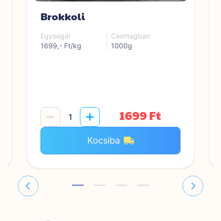
Brokkoli
Egységár
Csomagban
1699,- Ft/kg
1000g
1699 Ft
Kocsiba