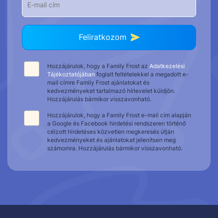
Feliratkozom
Hozzájárulok, hogy a Family Frost az
Adatkezelési
Tájékoztatójában
foglalt feltételekkel a megadott e-
mail címre Family Frost ajánlatokat és
kedvezményeket tartalmazó hírlevelet küldjön.
Hozzájárulás bármikor visszavonható.
Hozzájárulok, hogy a Family Frost e-mail cím alapján
a Google és Facebook hirdetési rendszeren történő
célzott hirdetéses közvetlen megkeresés útján
kedvezményeket és ajánlatokat jelenítsen meg
számomra. Hozzájárulás bármikor visszavonható.