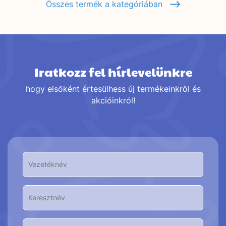
Összes termék a kategóriában
Iratkozz fel hírlevelünkre
hogy elsőként értesülhess új termékeinkről és
akcióinkról!