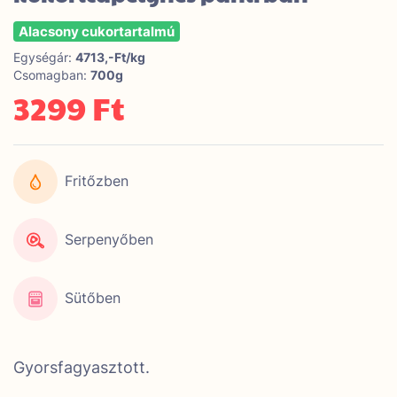
Alacsony cukortartalmú
Egységár:
4713,-Ft/kg
Csomagban:
700g
3299 Ft
Fritőzben
Serpenyőben
Sütőben
Gyorsfagyasztott.