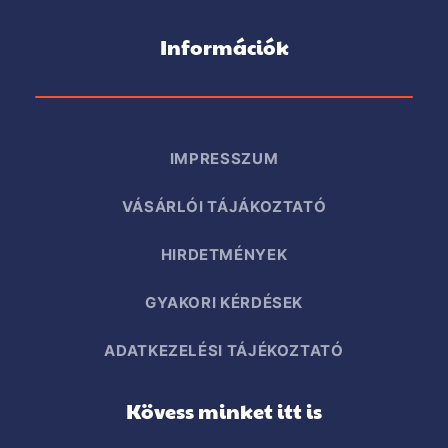
Információk
IMPRESSZUM
VÁSÁRLÓI TÁJÁKOZTATÓ
HIRDETMÉNYEK
GYAKORI KÉRDÉSEK
ADATKEZELÉSI TÁJÉKOZTATÓ
Kövess minket itt is