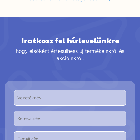
Iratkozz fel hírlevelünkre
hogy elsőként értesülhess új termékeinkről és
akcióinkról!