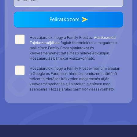
Feliratkozom
Hozzájárulok, hogy a Family Frost az
Adatkezelési
Tájékoztatójában
foglalt feltételekkel a megadott e-
mail címre Family Frost ajánlatokat és
kedvezményeket tartalmazó hírlevelet küldjön.
Hozzájárulás bármikor visszavonható.
Hozzájárulok, hogy a Family Frost e-mail cím alapján
a Google és Facebook hirdetési rendszeren történő
célzott hirdetéses közvetlen megkeresés útján
kedvezményeket és ajánlatokat jelenítsen meg
számomra. Hozzájárulás bármikor visszavonható.