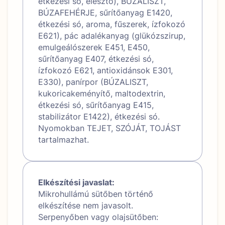
étkezési só, élesztő), BÚZALISZT,
BÚZAFEHÉRJE, sűrítőanyag E1420,
étkezési só, aroma, fűszerek, ízfokozó
E621), pác adalékanyag (glükózszirup,
emulgeálószerek E451, E450,
sűrítőanyag E407, étkezési só,
ízfokozó E621, antioxidánsok E301,
E330), panírpor (BÚZALISZT,
kukoricakeményítő, maltodextrin,
étkezési só, sűrítőanyag E415,
stabilizátor E1422), étkezési só.
Nyomokban TEJET, SZÓJÁT, TOJÁST
tartalmazhat.
Elkészítési javaslat:
Mikrohullámú sütőben történő
elkészítése nem javasolt.
Serpenyőben vagy olajsütőben: