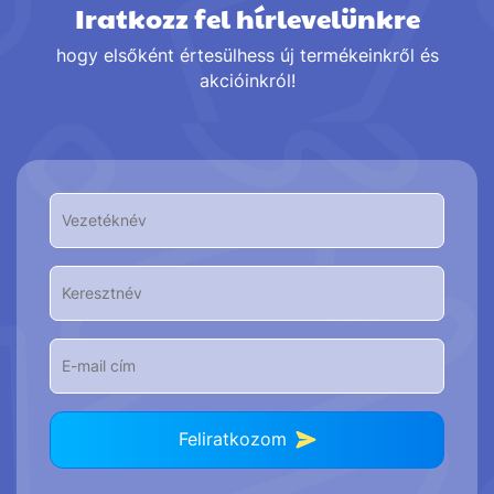
Iratkozz fel hírlevelünkre
hogy elsőként értesülhess új termékeinkről és
akcióinkról!
Feliratkozom