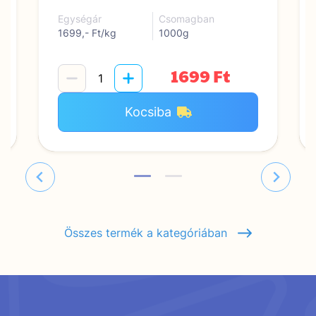
Egységár
Csomagban
1699,- Ft/kg
1000g
1699 Ft
Kocsiba
Összes termék a kategóriában