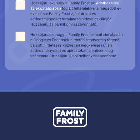
Hozzájárulok, hogy a Family Frost az
Adatkezelési
Tájékoztatójában
foglalt feltételekkel a megadott e-
mail címre Family Frost ajánlatokat és
kedvezményeket tartalmazó hírlevelet küldjön.
Hozzájárulás bármikor visszavonható.
Hozzájárulok, hogy a Family Frost e-mail cím alapján
a Google és Facebook hirdetési rendszeren történő
célzott hirdetéses közvetlen megkeresés útján
kedvezményeket és ajánlatokat jelenítsen meg
számomra. Hozzájárulás bármikor visszavonható.