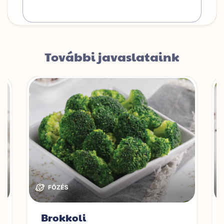
További javaslataink
Brokkoli