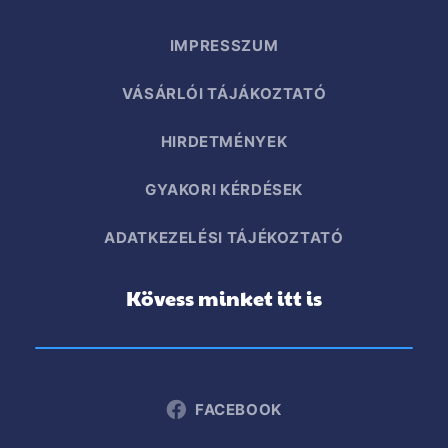
IMPRESSZUM
VÁSÁRLÓI TÁJÁKOZTATÓ
HIRDETMÉNYEK
GYAKORI KÉRDÉSEK
ADATKEZELÉSI TÁJÉKOZTATÓ
Kövess minket itt is
FACEBOOK