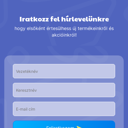
Iratkozz fel hírlevelünkre
hogy elsőként értesülhess új termékeinkről és
akcióinkról!
Feliratkozom