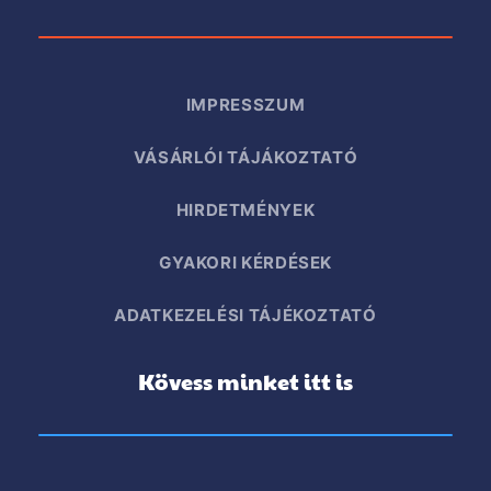
IMPRESSZUM
VÁSÁRLÓI TÁJÁKOZTATÓ
HIRDETMÉNYEK
GYAKORI KÉRDÉSEK
ADATKEZELÉSI TÁJÉKOZTATÓ
Kövess minket itt is