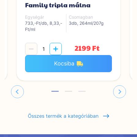
Family tripla málna
Egységár
Csomagban
733,-Ft/db, 8,33,-
3db, 264ml/207g
Ft/ml
2199 Ft
Kocsiba
Összes termék a kategóriában