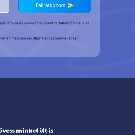
Feliratkozom
t ajánlatokat és kedvezményeket tartalmazó hírlevelet
közvetlen megkeresés útján kedvezményeket és
övess minket itt is