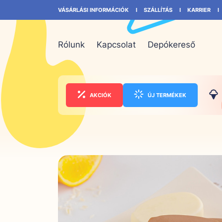
VÁSÁRLÁSI INFORMÁCIÓK
SZÁLLÍTÁS
KARRIER
Rólunk
Kapcsolat
Depókereső
AKCIÓK
ÚJ TERMÉKEK