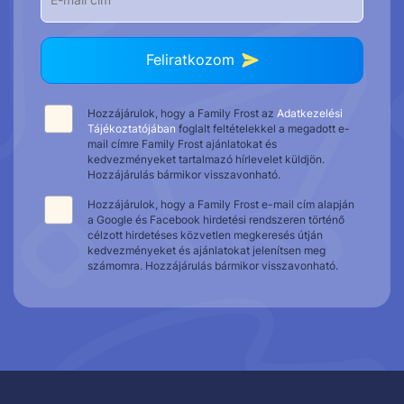
Feliratkozom
Hozzájárulok, hogy a Family Frost az
Adatkezelési
Tájékoztatójában
foglalt feltételekkel a megadott e-
mail címre Family Frost ajánlatokat és
kedvezményeket tartalmazó hírlevelet küldjön.
Hozzájárulás bármikor visszavonható.
Hozzájárulok, hogy a Family Frost e-mail cím alapján
a Google és Facebook hirdetési rendszeren történő
célzott hirdetéses közvetlen megkeresés útján
kedvezményeket és ajánlatokat jelenítsen meg
számomra. Hozzájárulás bármikor visszavonható.