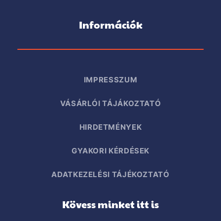
Információk
IMPRESSZUM
VÁSÁRLÓI TÁJÁKOZTATÓ
HIRDETMÉNYEK
GYAKORI KÉRDÉSEK
ADATKEZELÉSI TÁJÉKOZTATÓ
Kövess minket itt is