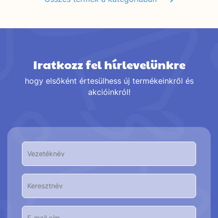
Iratkozz fel hírlevelünkre
hogy elsőként értesülhess új termékeinkről és
akcióinkról!