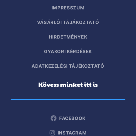
IMPRESSZUM
VÁSÁRLÓI TÁJÁKOZTATÓ
HIRDETMÉNYEK
GYAKORI KÉRDÉSEK
ADATKEZELÉSI TÁJÉKOZTATÓ
Kövess minket itt is
FACEBOOK
INSTAGRAM