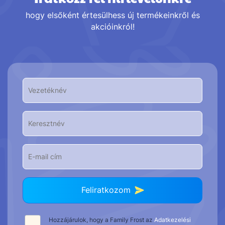
hogy elsőként értesülhess új termékeinkről és
akcióinkról!
Feliratkozom
Hozzájárulok, hogy a Family Frost az
Adatkezelési