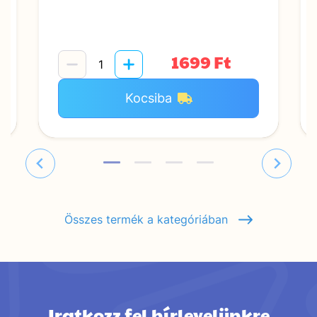
1699 Ft
Kocsiba
Összes termék a kategóriában
Iratkozz fel hírlevelünkre