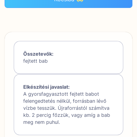
Összetevők:
fejtett bab
Elkészítési javaslat:
A gyorsfagyasztott fejtett babot
felengedtetés nélkül, forrásban lévő
vízbe tesszük. Újraforrástól számítva
kb. 2 percig főzzük, vagy amíg a bab
meg nem puhul.