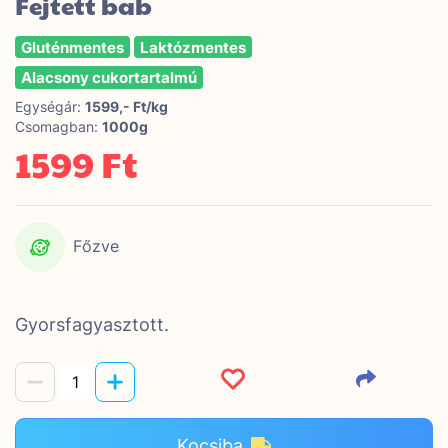
Fejtett bab
Gluténmentes
Laktózmentes
Alacsony cukortartalmú
Egységár:
1599,- Ft/kg
Csomagban:
1000g
1599 Ft
Főzve
Gyorsfagyasztott.
Kocsiba