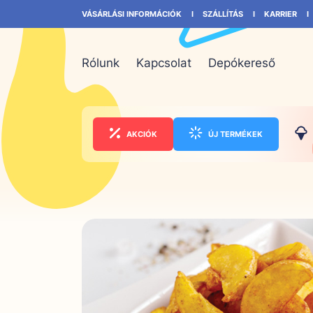
VÁSÁRLÁSI INFORMÁCIÓK
SZÁLLÍTÁS
KARRIER
Rólunk
Kapcsolat
Depókereső
AKCIÓK
ÚJ TERMÉKEK