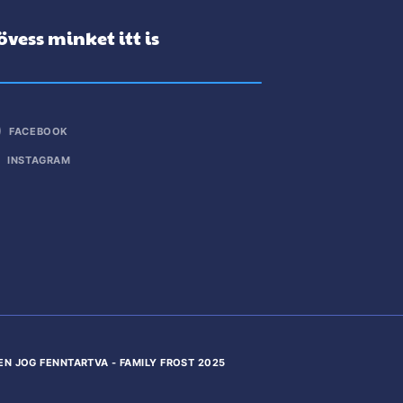
övess minket itt is
FACEBOOK
INSTAGRAM
EN JOG FENNTARTVA - FAMILY FROST 2025