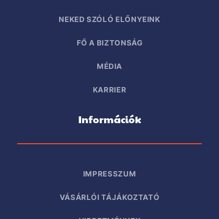
NEKED SZÓLÓ ELŐNYEINK
FŐ A BIZTONSÁG
MÉDIA
KARRIER
Információk
IMPRESSZUM
VÁSÁRLÓI TÁJÁKOZTATÓ