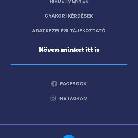
HIRDETMÉNYEK
GYAKORI KÉRDÉSEK
ADATKEZELÉSI TÁJÉKOZTATÓ
Kövess minket itt is
FACEBOOK
INSTAGRAM