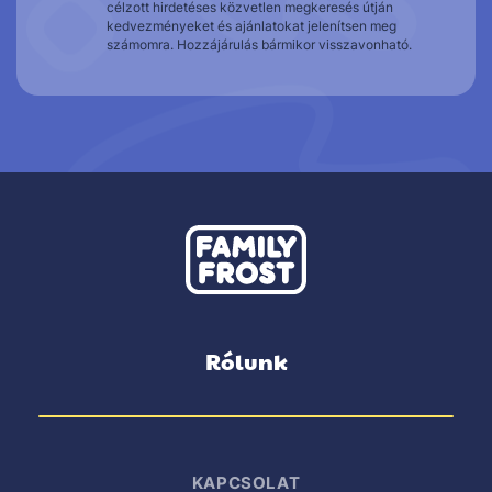
célzott hirdetéses közvetlen megkeresés útján
kedvezményeket és ajánlatokat jelenítsen meg
számomra. Hozzájárulás bármikor visszavonható.
Rólunk
KAPCSOLAT