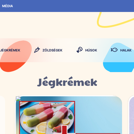
MÉDIA
JÉGKRÉMEK
ZÖLDSÉGEK
HÚSOK
HALAK
Jégkrémek