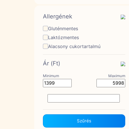
Allergének
Gluténmentes
Laktózmentes
Alacsony cukortartalmú
Ár (Ft)
Minimum
Maximum
Szűrés