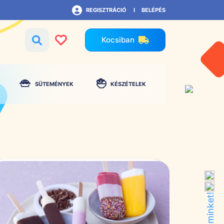
REGISZTRÁCIÓ
BELÉPÉS
Kocsiban
SÜTEMÉNYEK
KÉSZÉTELEK