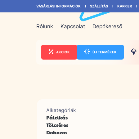
VÁSÁRLÁSI INFORMÁCIÓK
SZÁLLÍTÁS
KARRIER
Rólunk
Kapcsolat
Depókereső
AKCIÓK
ÚJ TERMÉKEK
Alkategóriák
Pálcikás
Tölcséres
Dobozos