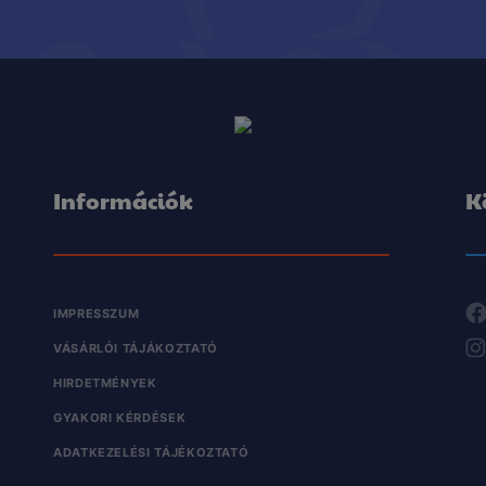
Információk
K
IMPRESSZUM
VÁSÁRLÓI TÁJÁKOZTATÓ
HIRDETMÉNYEK
GYAKORI KÉRDÉSEK
ADATKEZELÉSI TÁJÉKOZTATÓ