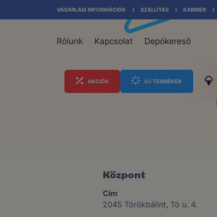
VÁSÁRLÁSI INFORMÁCIÓK
SZÁLLÍTÁS
KARRIER
Rólunk
Kapcsolat
Depókereső
AKCIÓK
ÚJ TERMÉKEK
Központ
Cím
2045 Törökbálint, Tó u. 4.