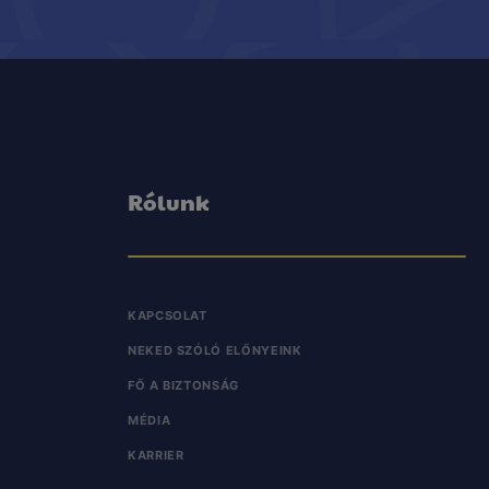
Rólunk
KAPCSOLAT
NEKED SZÓLÓ ELŐNYEINK
FŐ A BIZTONSÁG
MÉDIA
KARRIER