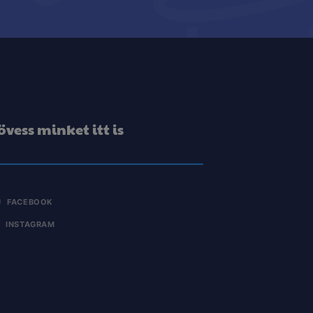
övess minket itt is
FACEBOOK
INSTAGRAM