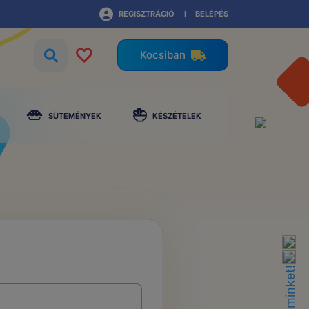
REGISZTRÁCIÓ
BELÉPÉS
Kocsiban
SÜTEMÉNYEK
KÉSZÉTELEK