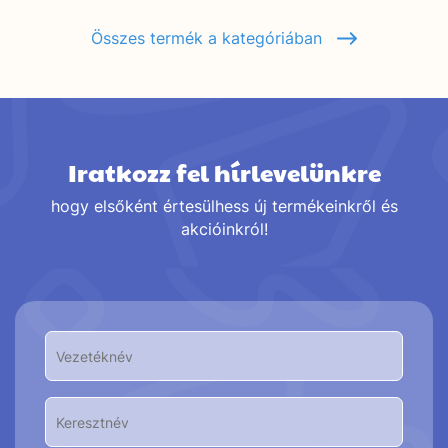
Összes termék a kategóriában
Iratkozz fel hírlevelünkre
hogy elsőként értesülhess új termékeinkről és
akcióinkról!