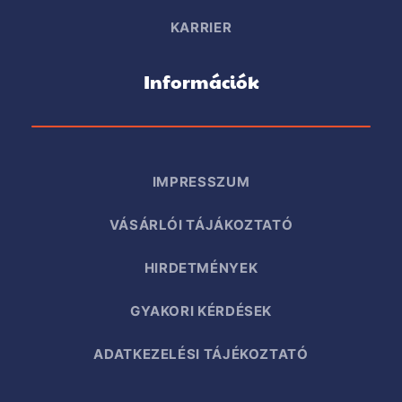
KARRIER
Információk
IMPRESSZUM
VÁSÁRLÓI TÁJÁKOZTATÓ
HIRDETMÉNYEK
GYAKORI KÉRDÉSEK
ADATKEZELÉSI TÁJÉKOZTATÓ