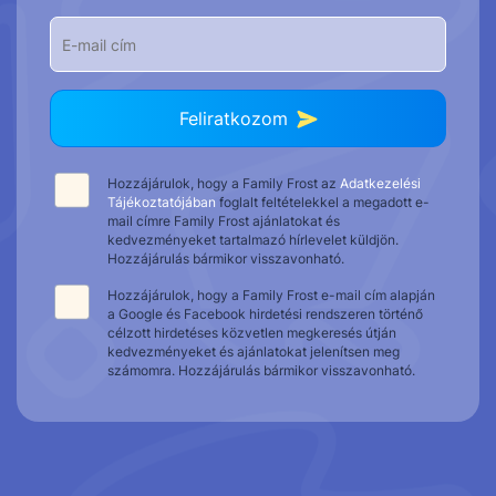
Feliratkozom
Hozzájárulok, hogy a Family Frost az
Adatkezelési
Tájékoztatójában
foglalt feltételekkel a megadott e-
mail címre Family Frost ajánlatokat és
kedvezményeket tartalmazó hírlevelet küldjön.
Hozzájárulás bármikor visszavonható.
Hozzájárulok, hogy a Family Frost e-mail cím alapján
a Google és Facebook hirdetési rendszeren történő
célzott hirdetéses közvetlen megkeresés útján
kedvezményeket és ajánlatokat jelenítsen meg
számomra. Hozzájárulás bármikor visszavonható.