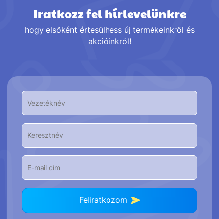
Iratkozz fel hírlevelünkre
hogy elsőként értesülhess új termékeinkről és
akcióinkról!
Feliratkozom