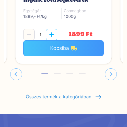
Egységár
Csomagban
1899,- Ft/kg
1000g
1899 Ft
Kocsiba
Összes termék a kategóriában