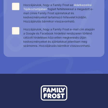
Hozzájárulok, hogy a Family Frost az
Adatkezelési
Tájékoztatójában
foglalt feltételekkel a megadott e-
mail címre Family Frost ajánlatokat és
kedvezményeket tartalmazó hírlevelet küldjön.
Hozzájárulás bármikor visszavonható.
Hozzájárulok, hogy a Family Frost e-mail cím alapján
a Google és Facebook hirdetési rendszeren történő
célzott hirdetéses közvetlen megkeresés útján
kedvezményeket és ajánlatokat jelenítsen meg
számomra. Hozzájárulás bármikor visszavonható.