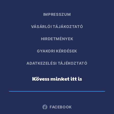
IMPRESSZUM
VÁSÁRLÓI TÁJÁKOZTATÓ
HIRDETMÉNYEK
GYAKORI KÉRDÉSEK
ADATKEZELÉSI TÁJÉKOZTATÓ
Kövess minket itt is
FACEBOOK