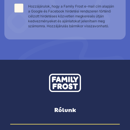
Hozzájárulok, hogy a Family Frost e-mail cím alapján
a Google és Facebook hirdetési rendszeren történő
célzott hirdetéses közvetlen megkeresés útján
kedvezményeket és ajánlatokat jelenítsen meg
számomra. Hozzájárulás bármikor visszavonható.
Rólunk