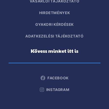
VÁSÁRLÓI TÁJÁKOZTATÓ
HIRDETMÉNYEK
GYAKORI KÉRDÉSEK
ADATKEZELÉSI TÁJÉKOZTATÓ
Kövess minket itt is
FACEBOOK
INSTAGRAM