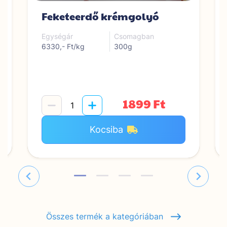
Feketeerdő krémgolyó
Egységár
Csomagban
6330,- Ft/kg
300g
1899 Ft
Kocsiba
Összes termék a kategóriában