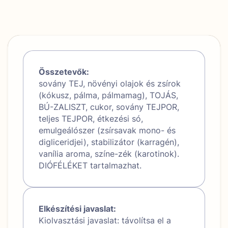
Összetevők:
sovány TEJ, növényi olajok és zsírok
(kókusz, pálma, pálmamag), TOJÁS,
BÚ-ZALISZT, cukor, sovány TEJPOR,
teljes TEJPOR, étkezési só,
emulgeálószer (zsírsavak mono- és
digliceridjei), stabilizátor (karragén),
vanília aroma, színe-zék (karotinok).
DIÓFÉLÉKET tartalmazhat.
Elkészítési javaslat:
Kiolvasztási javaslat: távolítsa el a