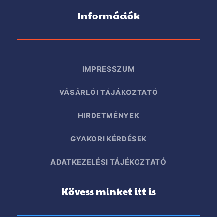
Információk
IMPRESSZUM
VÁSÁRLÓI TÁJÁKOZTATÓ
HIRDETMÉNYEK
GYAKORI KÉRDÉSEK
ADATKEZELÉSI TÁJÉKOZTATÓ
Kövess minket itt is