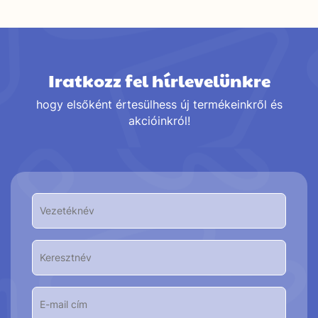
Iratkozz fel hírlevelünkre
hogy elsőként értesülhess új termékeinkről és
akcióinkról!