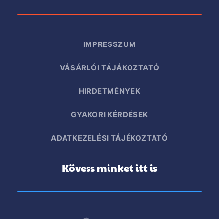
IMPRESSZUM
VÁSÁRLÓI TÁJÁKOZTATÓ
HIRDETMÉNYEK
GYAKORI KÉRDÉSEK
ADATKEZELÉSI TÁJÉKOZTATÓ
Kövess minket itt is