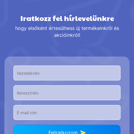
Iratkozz fel hírlevelünkre
hogy elsőként értesülhess új termékeinkről és
akcióinkról!
Feliratkozom