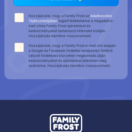
Hozzájárulok, hogy a Family Frost az
Adatkezelési
Tájékoztatójában
foglalt feltételekkel a megadott e-
mail címre Family Frost ajánlatokat és
kedvezményeket tartalmazó hírlevelet küldjön.
Hozzájárulás bármikor visszavonható.
Hozzájárulok, hogy a Family Frost e-mail cím alapján
a Google és Facebook hirdetési rendszeren történő
célzott hirdetéses közvetlen megkeresés útján
kedvezményeket és ajánlatokat jelenítsen meg
számomra. Hozzájárulás bármikor visszavonható.