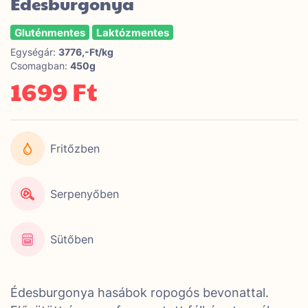
Édesburgonya
Gluténmentes
Laktózmentes
Egységár:
3776,-Ft/kg
Csomagban:
450g
1699 Ft
Fritőzben
Serpenyőben
Sütőben
Édesburgonya hasábok ropogós bevonattal.